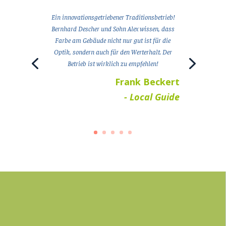
Ein innovationsgetriebener Traditionsbetrieb!
Bernhard Descher und Sohn Alex wissen, dass
Farbe am Gebäude nicht nur gut ist für die
Optik, sondern auch für den Werterhalt. Der
Betrieb ist wirklich zu empfehlen!
Frank Beckert
- Local Guide