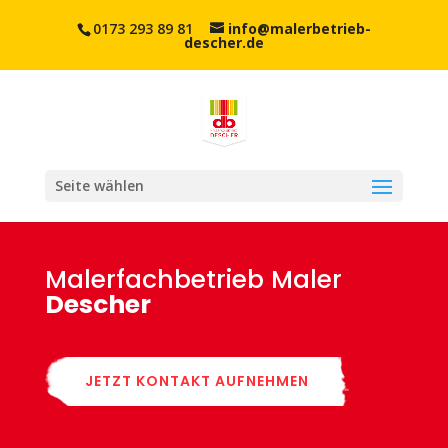
0173 293 89 81
info@malerbetrieb-
descher.de
Seite wählen
Malerfachbetrieb Maler
Descher
JETZT KONTAKT AUFNEHMEN