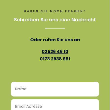
HABEN SIE NOCH FRAGEN?
Schreiben Sie uns eine Nachricht
Oder rufen Sie uns an
02526 46 10
0173 2938 981