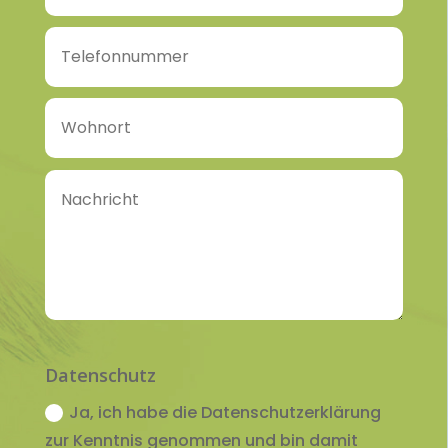
Datenschutz
Ja, ich habe die Datenschutzerklärung
zur Kenntnis genommen und bin damit