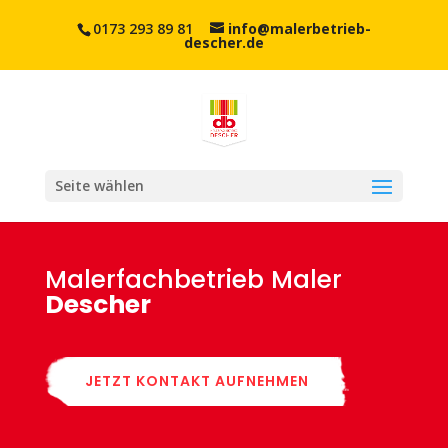
0173 293 89 81
info@malerbetrieb-
descher.de
Seite wählen
Malerfachbetrieb Maler
Descher
JETZT KONTAKT AUFNEHMEN