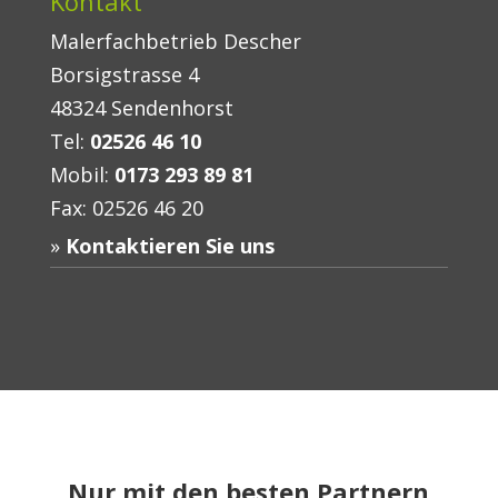
Kontakt
Malerfachbetrieb Descher
Borsigstrasse 4
48324 Sendenhorst
Tel:
02526 46 10
Mobil:
0173 293 89 81
Fax: 02526 46 20
Kontaktieren Sie uns
Nur mit den besten Partnern